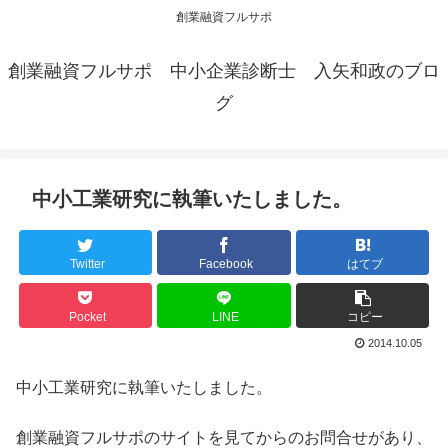
創業融資フルサポ
創業融資フルサポ 中小企業診断士 入矢和政のブロ
グ
中小工業研究に執筆いたしました。
Twitter
Facebook
はてブ
Pocket
LINE
コピー
2014.10.05
中小工業研究に執筆いたしました。
創業融資フルサポのサイトを見てからのお問合せがあり、