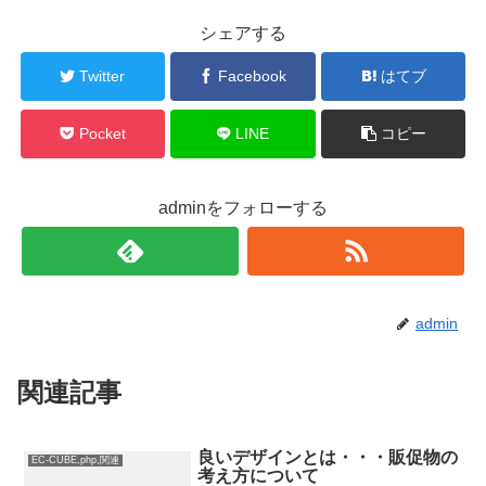
シェアする
Twitter
Facebook
はてブ
Pocket
LINE
コピー
adminをフォローする
admin
関連記事
良いデザインとは・・・販促物の
EC-CUBE,php,関連
考え方について