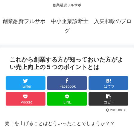
創業融資フルサポ
創業融資フルサポ 中小企業診断士 入矢和政のブロ
グ
これから創業する方が知っておいた方がよ
い売上向上の５つのポイントとは
Twitter
Facebook
はてブ
Pocket
LINE
コピー
2013.08.30
売上を上げることはどういったことでしょうか？？