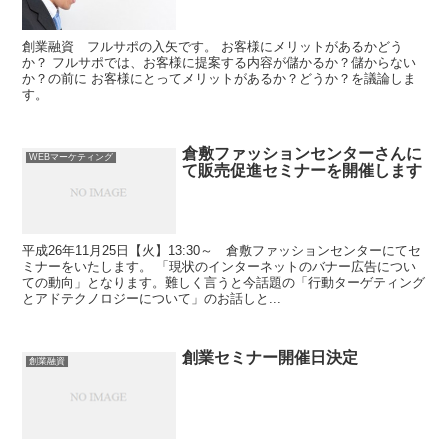
創業融資 フルサポの入矢です。 お客様にメリットがあるかどう
か？ フルサポでは、お客様に提案する内容が儲かるか？儲からない
か？の前に お客様にとってメリットがあるか？どうか？を議論しま
す。
倉敷ファッションセンターさんに
WEBマーケティング
て販売促進セミナーを開催します
平成26年11月25日【火】13:30～ 倉敷ファッションセンターにてセ
ミナーをいたします。 「現状のインターネットのバナー広告につい
ての動向」となります。難しく言うと今話題の「行動ターゲティング
とアドテクノロジーについて」のお話しと...
創業セミナー開催日決定
創業融資