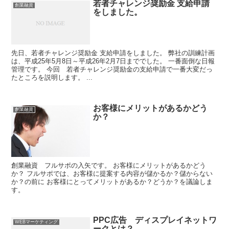
若者チャレンジ奨励金 支給申請
創業融資
をしました。
先日、若者チャレンジ奨励金 支給申請をしました。 弊社の訓練計画
は、平成25年5月8日～平成26年2月7日まででした。 一番面倒な日報
管理です。 今回 若者チャレンジ奨励金の支給申請で一番大変だっ
たところを説明します。 ...
お客様にメリットがあるかどう
創業融資
か？
創業融資 フルサポの入矢です。 お客様にメリットがあるかどう
か？ フルサポでは、お客様に提案する内容が儲かるか？儲からない
か？の前に お客様にとってメリットがあるか？どうか？を議論しま
す。
PPC広告 ディスプレイネットワ
WEBマーケティング
ークとは？