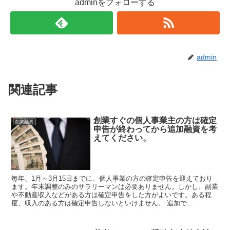
adminをフォローする
admin
関連記事
創業すぐの個人事業主の方は確定
創業融資
申告が終わってから追加融資を考
えてください。
毎年、1月～3月15日までに、個人事業の方の確定申告を迎えており
ます。年末調整のみのサラリーマンは必要ありません。しかし、副業
や不動産収入などがある方は確定申告をした方がよいです。ある程
度、収入のある方は確定申告しないといけません。 追加で...