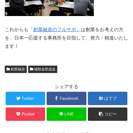
これからも「
創業融資のフルサポ」
は創業をお考えの方
を、日本一応援する事務所を目指して、努力・精進いたし
ます！
創業融資
補助金助成金
シェアする
Twitter
Facebook
はてブ
Pocket
LINE
コピー