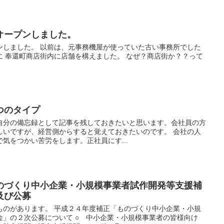
オープンしました。
ンしました。 以前は、元事務機屋が使っていた古い事務所でした
に 奉還町商店街内に店舗を構えました。 なぜ？商店街か？？って
つのタイプ
自分の備忘録として記事を残しておきたいと思います。会社員の方
しいですが、経営側からすると覚えておきたいのです。 会社の人
気をつかい苦労をします。正社員にす...
のづくり中小企業・小規模事業者試作開発等支援補
及び公募
ものがあります。 平成２４年度補正「ものづくり中小企業・小規
金」の２次公募について ○ 中小企業・小規模事業者の皆様向け