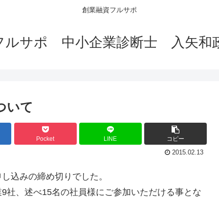
創業融資フルサポ
フルサポ 中小企業診断士 入矢和
ついて
Pocket
LINE
コピー
2015.02.13
申し込みの締め切りでした。
9社、述べ15名の社員様にご参加いただける事とな