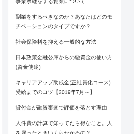
事業承継をする創業について
副業をするべきなのか？あなたはどのモ
チベーションのタイプですか？
社会保険料を抑える一般的な方法
日本政策金融公庫からの融資金の使い方
(資金使途)
キャリアアップ助成金(正社員化コース)
受給までのコツ【2019年7月～】
貸付金が融資審査で評価を落とす理由
人件費の計算で知ってたら得なこと。人
を雇ったときいくらかかるの？