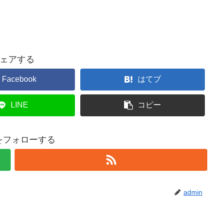
ェアする
Facebook
はてブ
LINE
コピー
nをフォローする
admin