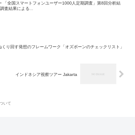
 「全国スマートフォンユーザー1000人定期調査」第8回分析結
調査結果による...
ねくり回す発想のフレームワーク「オズボーンのチェックリスト」
インドネシア視察ツアー Jakarta
ついて