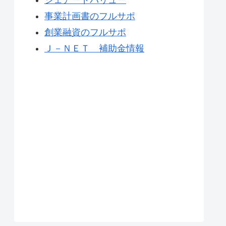
事業計画書のフルサポ
創業融資のフルサポ
Ｊ－ＮＥＴ 補助金情報