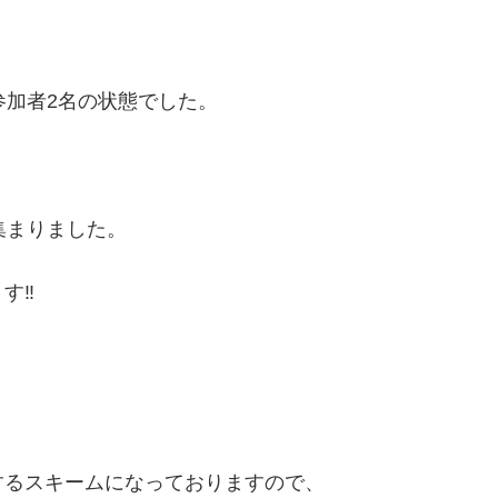
参加者2名の状態でした。
集まりました。
‼︎
するスキームになっておりますので、