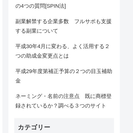
の4つの質問[SPIN法]
副業解禁する企業多数 フルサポも支援
する副業について
平成30年4月に変わる、よく活用する２
つの助成金変更点とは
平成29年度第補正予算の２つの目玉補助
金
ネーミング・名前の注意点 既に商標登
録されているか？調べる３つのサイト
カテゴリー