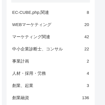
EC-CUBE,php,関連
8
WEBマーケティング
20
マーケティング関連
42
中小企業診断士、コンサル
22
事業計画
2
人材・採用・労務
4
創業、起業
3
創業融資
136