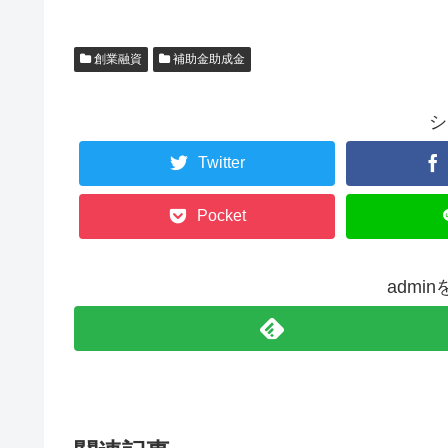
創業融資
補助金助成金
シ
Twitter
Pocket
admi