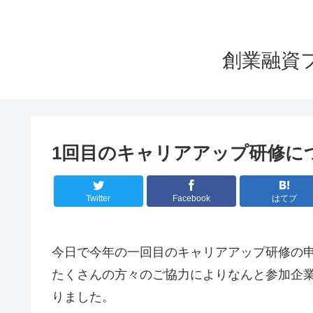
創業融資
1回目のキャリアアップ研修に
Twitter
Facebook
はてブ
今日で今年の一回目のキャリアアップ研修の
たくさんの方々のご協力によりなんと参加企業
りました。