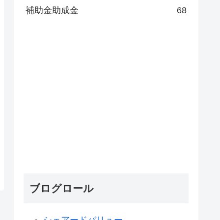
補助金助成金
68
ブログロール
シェアードバリュー