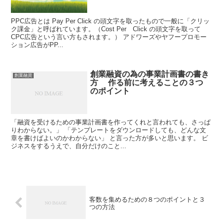
PPC広告とは Pay Per Click の頭文字を取ったもので一般に「クリッ
ク課金」と呼ばれています。（Cost Per Click の頭文字を取って
CPC広告という言い方もされます。） アドワーズやヤフープロモー
ション広告がPP...
創業融資の為の事業計画書の書き
創業融資
方 作る前に考えることの３つ
のポイント
「融資を受けるための事業計画書を作ってくれと言われても、さっぱ
りわからない。」 「テンプレートをダウンロードしても、どんな文
章を書けばよいのかわからない」 と言った方が多いと思います。 ビ
ジネスをするうえで、自分だけのこと...
客数を集めるための８つのポイントと３
つの方法