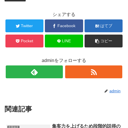
シェアする
Twitter
Facebook
はてブ
Pocket
LINE
コピー
adminをフォローする
admin
関連記事
集客力を上げるため段階的説得の
創業融資