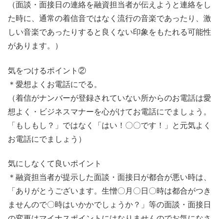
（面談・面接日の連絡を融資担当者が伝えようと連絡をし
た時に、通常の着信音ではなく流行の音楽であったり、激
しい音楽であったりすると良くない印象をもたれる可能性
があります。）
気をつけるポイント②
＊愛想よくお電話にでる。
（着信がナンバーが登録されていない所からのお電話は愛
想よく・ビジネスマナーを心がけてお電話にでましょう。
「もしもし？」ではなく「はい！〇〇です！」と元気よく
お電話にでましょう）
気にしなくて良いポイント
＊融資担当者が提示した面談・面接日が都合が悪い時は、
「ありがとうございます。生憎〇月〇日〇時は都合がつき
ませんので〇時はいかかでしょうか？」等の面談・面接日
の変更はマイナスポイントにはなりませんのでお気になさ