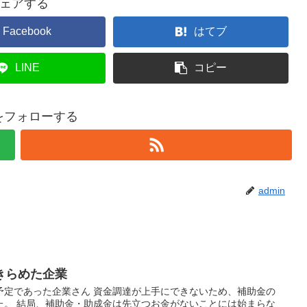
ェアする
Facebook
はてブ
LINE
コピー
nをフォローする
admin
きらめた企業
予定であった企業さん 資金調達が上手にできないため、補助金の
た。 結局、補助金・助成金は先立つお金がないことには始まらな