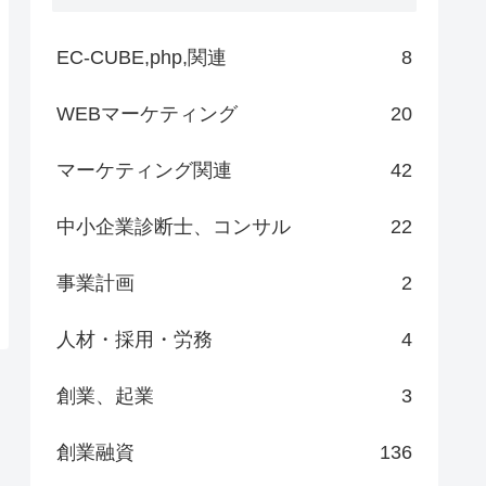
EC-CUBE,php,関連
8
WEBマーケティング
20
マーケティング関連
42
中小企業診断士、コンサル
22
事業計画
2
人材・採用・労務
4
創業、起業
3
創業融資
136