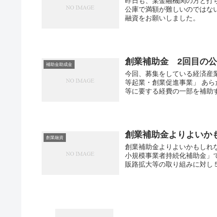
昨日も、某金融機関の方と打
公庫で満額が難しいのではな
融資をお願いしました。
創業補助金 2回目の
補助金助成金
今回、募集をしている経済産
等起業・創業促進事業」 あ
等に要する経費の一部を補助す
創業補助金よりよいか
創業融資
創業補助金よりよいかもしれ
小規模事業者持続化補助金」
販路拡大等の取り組みに対し５