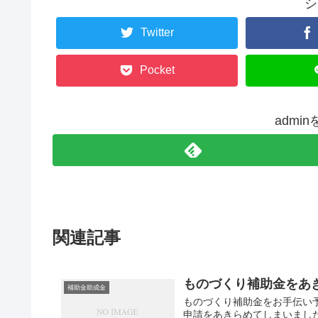
シ
Twitter
Pocket
admi
関連記事
ものづくり補助金をあ
補助金助成金
ものづくり補助金をお手伝い
申請をあきらめてしまいまし