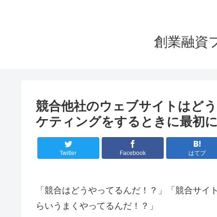
創業融資
競合他社のウェブサイトはど
ケティングをするときに最初
Twitter
Facebook
はてブ
「競合はどうやってるんだ！？」「競合サイ
らいうまくやってるんだ！？」