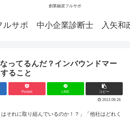
創業融資フルサポ
フルサポ 中小企業診断士 入矢和
うなってるんだ？インバウンドマー
にすること
Pocket
LINE
コピー
2013.09.26
トはそれに取り組んでいるのか！？」「他社はどれく