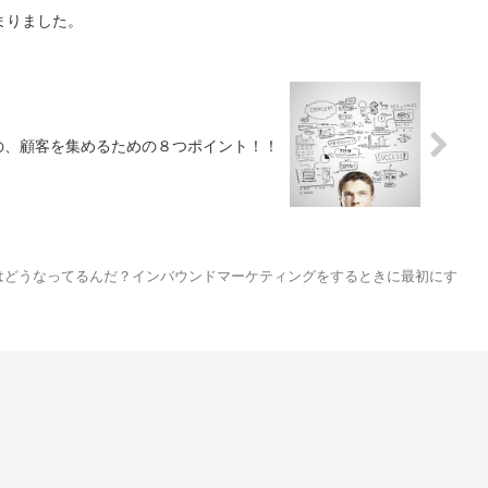
まりました。
の、顧客を集めるための８つポイント！！
はどうなってるんだ？インバウンドマーケティングをするときに最初にす