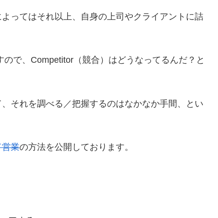
によってはそれ以上、自身の上司やクライアントに詰
で、Competitor（競合）はどうなってるんだ？と
。
て、それを調べる／把握するのはなかなか手間、とい
ド営業
の方法を公開しております。