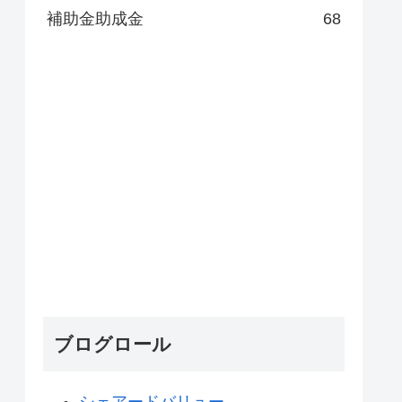
補助金助成金
68
ブログロール
シェアードバリュー