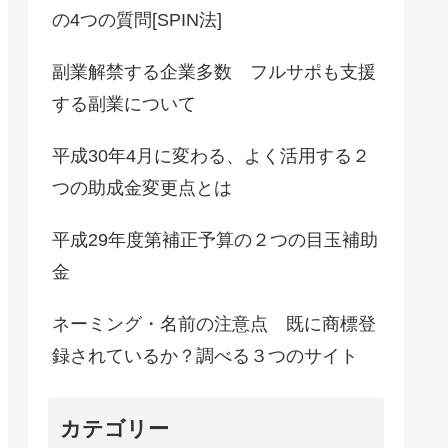
の4つの質問[SPIN法]
副業解禁する企業多数 フルサポも支援
する副業について
平成30年4月に変わる、よく活用する２
つの助成金変更点とは
平成29年度第補正予算の２つの目玉補助
金
ネーミング・名前の注意点 既に商標登
録されているか？調べる３つのサイト
カテゴリー