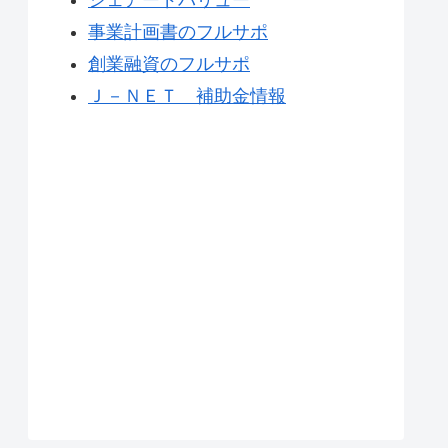
事業計画書のフルサポ
創業融資のフルサポ
Ｊ－ＮＥＴ 補助金情報