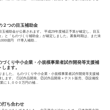
算の２つの目玉補助金
目玉補助金が公募されます。 平成29年度補正予算が確定し、目玉
助金」と「ものづくり補助金」が確定しました。募集時期は、まだ未
00億円 IT導入補助...
のづくり中小企業・小規模事業者試作開発等支援補
トします。
りました。 ものづくり中小企業・小規模事業者試作開発等支援補
致します。 ①試作品開発、②試作品開発＋テスト販売、③設備投
業に１,０００万円の補...
の打ち合わせ