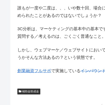
誰もが一度や二度は、、、いや数十回、場合
められたことがあるのではないでしょうか？
3C分析は、マーケティングの基本中の基本ですの
質問する／考えるのは、ごくごく普通なこと
しかし、ウェブマーケ／ウェブサイトにおい
うかそんな方法あるの？という状態です。
創業融資フルサポ
で実施している
インバウン
補助金助成金