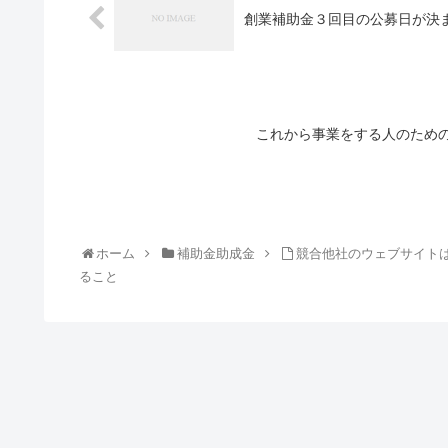
創業補助金３回目の公募日が決
これから事業をする人のため
ホーム
補助金助成金
競合他社のウェブサイト
ること