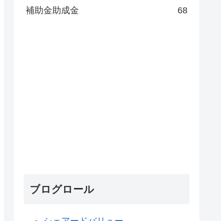
補助金助成金
68
ブログロール
シェアードバリュー