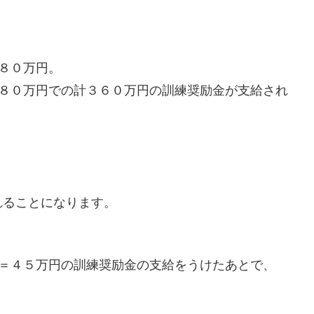
８０万円。
１８０万円での計３６０万円の訓練奨励金が支給され
れることになります。
月＝４５万円の訓練奨励金の支給をうけたあとで、