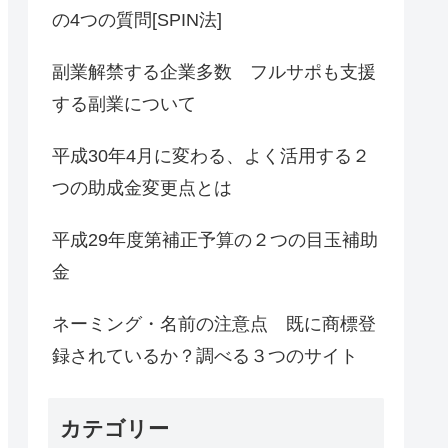
の4つの質問[SPIN法]
副業解禁する企業多数 フルサポも支援
する副業について
平成30年4月に変わる、よく活用する２
つの助成金変更点とは
平成29年度第補正予算の２つの目玉補助
金
ネーミング・名前の注意点 既に商標登
録されているか？調べる３つのサイト
カテゴリー