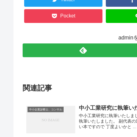
Pocket
admi
関連記事
中小工業研究に執筆い
中小企業診断士、コンサル
中小工業研究に執筆いたしま
執筆いたしました。 副代表
い本ですので 丁度よいかと ...