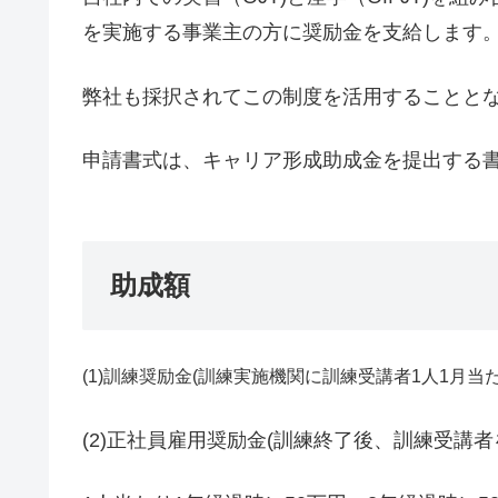
を実施する事業主の方に奨励金を支給します
弊社も採択されてこの制度を活用することと
申請書式は、キャリア形成助成金を提出する
助成額
(1)訓練奨励金(訓練実施機関に訓練受講者1人1月当た
(2)正社員雇用奨励金(訓練終了後、訓練受講