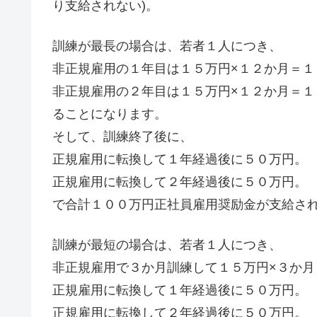
り支給されない)。
訓練が最長の場合は、若者１人につき、
非正規雇用の１年目は１５万円×１２か月＝１
非正規雇用の２年目は１５万円×１２か月＝
ることになります。
そして、訓練終了後に、
正規雇用に転換して１年経過後に５０万円。
正規雇用に転換して２年経過後に５０万円。
で合計１００万円正社員雇用奨励金が支給さ
訓練が最短の場合は、若者１人につき、
非正規雇用で３か月訓練して１５万円×３か
正規雇用に転換して１年経過後に５０万円。
正規雇用に転換して２年経過後に５０万円。