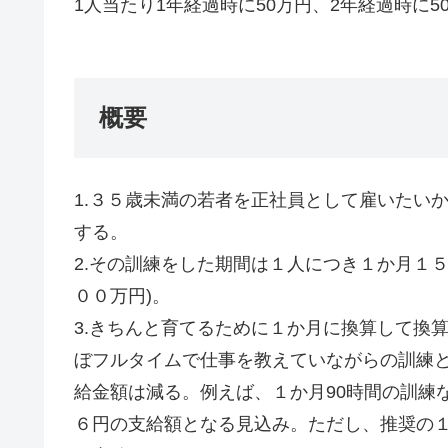
1人当たり1年経過時に50万円、2年経過時に50万
概要
1.３５歳未満の若者を正社員として雇いたい
する。
2.その訓練をした期間は１人につき１か月１
００万円)。
3.きちんと育てるために１か月に換算して換
ぼフルタイムで仕事を教えていながらの訓練と
給金額は減る。例えば、１か月90時間の訓練な
６円の支給額となる見込み。ただし、推奨の