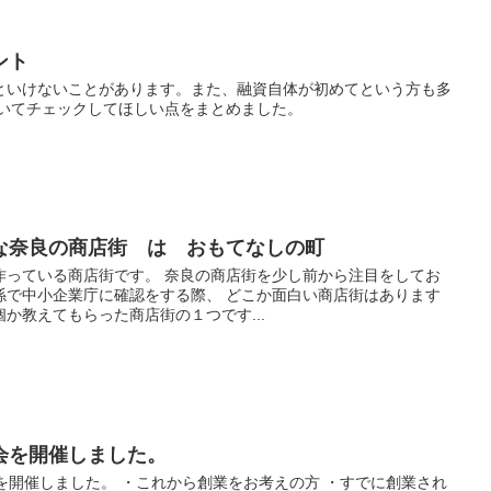
ント
といけないことがあります。また、融資自体が初めてという方も多
着いてチェックしてほしい点をまとめました。
な奈良の商店街 は おもてなしの町
作っている商店街です。 奈良の商店街を少し前から注目をしてお
係で中小企業庁に確認をする際、 どこか面白い商店街はあります
か教えてもらった商店街の１つです...
会を開催しました。
強会を開催しました。 ・これから創業をお考えの方 ・すでに創業され