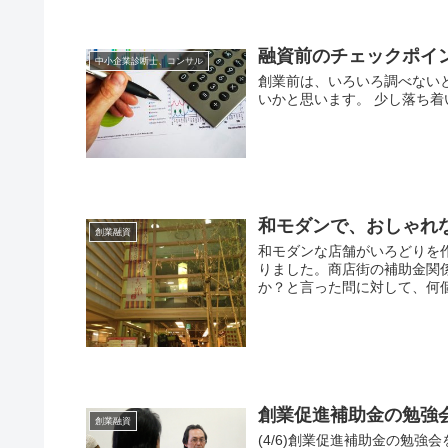
融資前のチェックポイ
中小企業診断士、コンサル
創業前は、いろいろ調べない
いかと思います。 少し落ち
和モダンで、おしゃれ
創業融資
和モダンな店舗がいろどりを
りました。商店街の補助金関
か？と言った問に対して、何個
創業促進補助金の勉強
創業融資
(4/6)創業促進補助金の勉