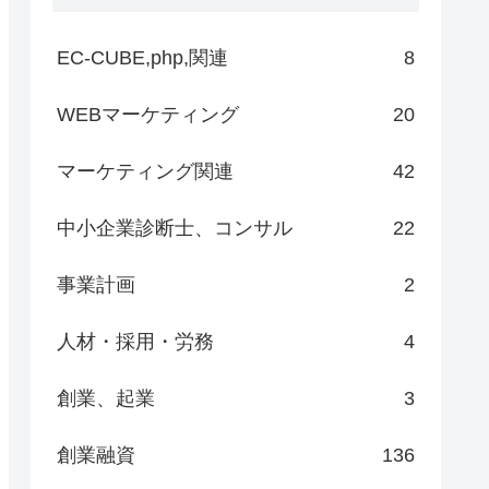
EC-CUBE,php,関連
8
WEBマーケティング
20
マーケティング関連
42
中小企業診断士、コンサル
22
事業計画
2
人材・採用・労務
4
創業、起業
3
創業融資
136