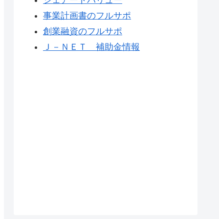
事業計画書のフルサポ
創業融資のフルサポ
Ｊ－ＮＥＴ 補助金情報