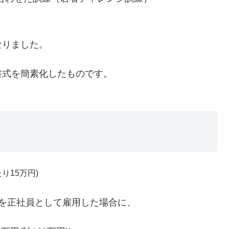
。
なりました。
書式を簡素化したものです。
り15万円)
者を正社員として雇用した場合に、