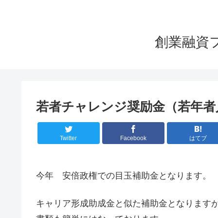
創業融資
若者チャレンジ奨励金（若年者
Twitter
Facebook
はてブ
今年 安倍政権での目玉補助金となります。
キャリア形成助成金と似た補助金となります