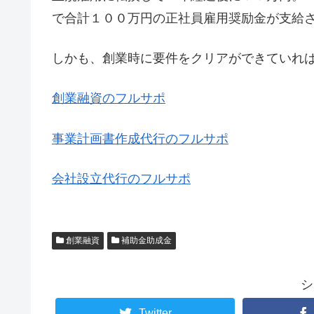
で合計１００万円の正社員雇用奨励金が支給
しかも、創業時に要件をクリアができていれ
創業融資のフルサポ
事業計画書作成代行のフルサポ
会社設立代行のフルサポ
創業融資
補助金助成金
シ
Twitter