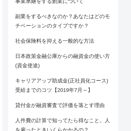
事業承継をする創業について
副業をするべきなのか？あなたはどのモ
チベーションのタイプですか？
社会保険料を抑える一般的な方法
日本政策金融公庫からの融資金の使い方
(資金使途)
キャリアアップ助成金(正社員化コース)
受給までのコツ【2019年7月～】
貸付金が融資審査で評価を落とす理由
人件費の計算で知ってたら得なこと。人
を雇ったときいくらかかるの？