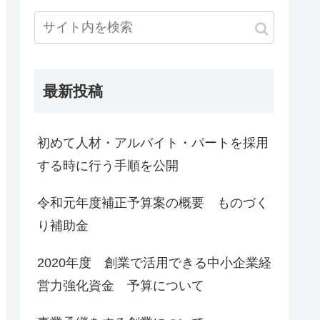
最新投稿
初めて人材・アルバイト・パートを採用
する時に行う手順を公開
令和元年度補正予算案の概要 ものづく
り補助金
2020年度 創業で活用できる中小企業経
営力強化資金 予算について