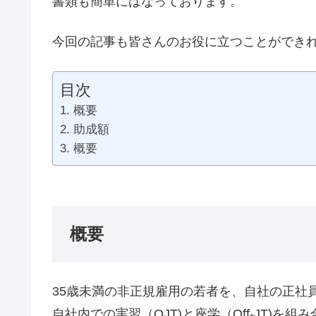
書類も簡単にはなっております。
今回の記事も皆さんのお役に立つことができ
目次
概要
助成額
概要
概要
35歳未満の非正規雇用の若者を、自社の正社
自社内での実習（OJT)と座学（Off-JT)