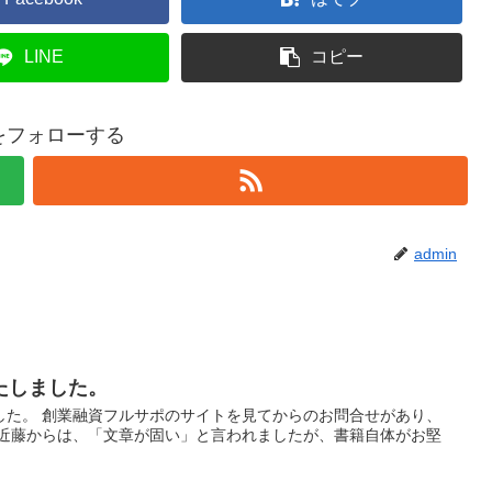
LINE
コピー
nをフォローする
admin
たしました。
した。 創業融資フルサポのサイトを見てからのお問合せがあり、
の近藤からは、「文章が固い」と言われましたが、書籍自体がお堅