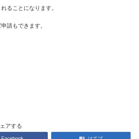
されることになります。
ば申請もできます。
ェアする
Facebook
はてブ