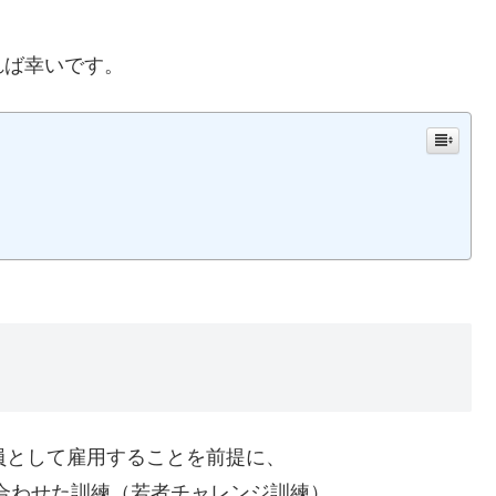
れば幸いです。
員として雇用することを前提に、
を組み合わせた訓練（若者チャレンジ訓練）