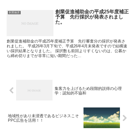
創業促進補助金の平成25年度補正
創業融資
予算 先行採択が発表されまし
た。
創業促進補助金の平成25年度補正予算 先行審査分の採択が発表さ
れました。 平成26年3月下旬で、平成26年4月末発表ですので結構速
い採択結果となりました。 採択数も前回よりすくないのは、公募か
ら締め切りまでが非常に短い期間だった...
集客力を上げるため段階的説得の心理
学：認知的不協和
地域性があり未浸透であるビジネスこそ
PPC広告を活用！！