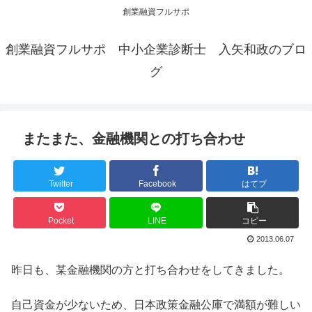
創業融資フルサポ
創業融資フルサポ 中小企業診断士 入矢和政のブロ
グ
またまた、金融機関との打ち合わせ
Twitter
Facebook
はてブ
Pocket
LINE
コピー
2013.06.07
昨日も、某金融機関の方と打ち合わせをしてきました。
自己資金が少ないため、日本政策金融公庫で満額が難しい