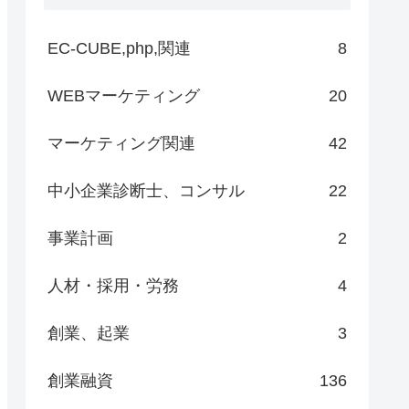
EC-CUBE,php,関連
8
WEBマーケティング
20
マーケティング関連
42
中小企業診断士、コンサル
22
事業計画
2
人材・採用・労務
4
創業、起業
3
創業融資
136