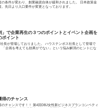
資の条件が変わり、創業融資自体が緩和されました。 日本政策金
資。先日より入口要件が変更となっております。
劇」で企業再生の３つのポイントとイベント企画を
のポイント
の社長が登場しておりました。 ハウステンボス社長として登場で
。 「企画を考えても効果がでない」という悩み解消のヒントにな
獲得のチャンス
のチャンスです！！ 第4回DBJ女性新ビジネスプランコンペティ