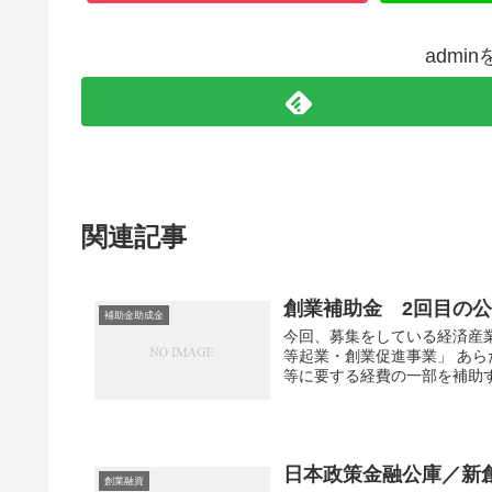
admi
関連記事
創業補助金 2回目の
補助金助成金
今回、募集をしている経済産
等起業・創業促進事業」 あ
等に要する経費の一部を補助す
日本政策金融公庫／新
創業融資