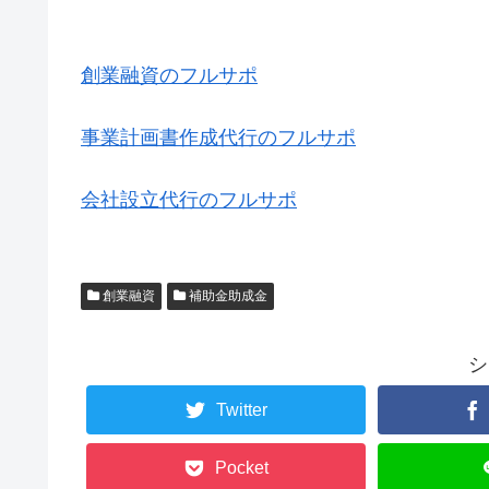
創業融資のフルサポ
事業計画書作成代行のフルサポ
会社設立代行のフルサポ
創業融資
補助金助成金
シ
Twitter
Pocket