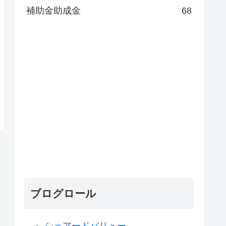
補助金助成金
68
ブログロール
シェアードバリュー