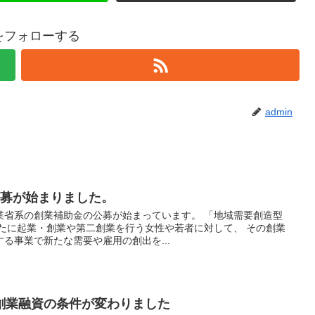
nをフォローする
admin
公募が始まりました。
業省系の創業補助金の公募が始まっています。 「地域需要創造型
らたに起業・創業や第二創業を行う女性や若者に対して、 その創業
る事業で新たな需要や雇用の創出を...
創業融資の条件が変わりました