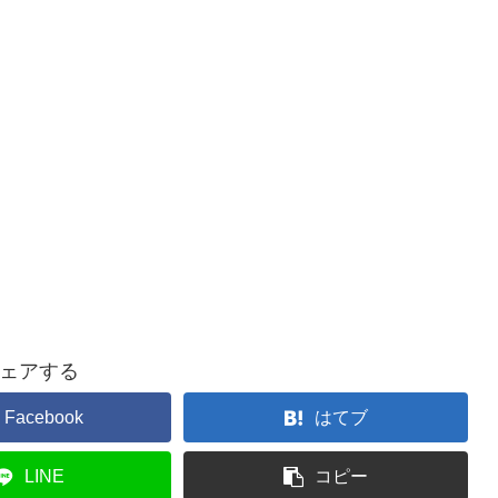
ェアする
Facebook
はてブ
LINE
コピー