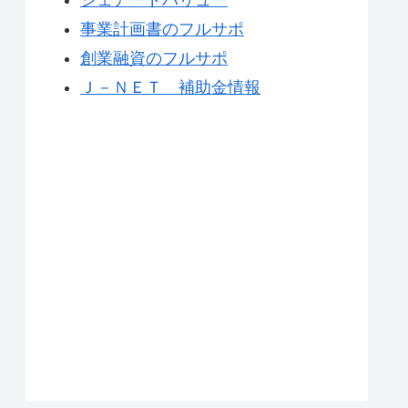
事業計画書のフルサポ
創業融資のフルサポ
Ｊ－ＮＥＴ 補助金情報