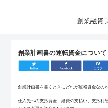
創業融資
創業計画書の運転資金について
Twitter
Facebook
はてブ
創業計画書を書くときにどれが運転資金なの
仕入先への支払資金、経費の支払い、支払利