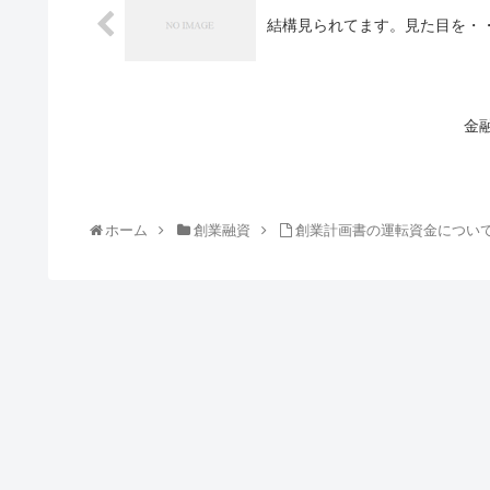
結構見られてます。見た目を・
金
ホーム
創業融資
創業計画書の運転資金につい