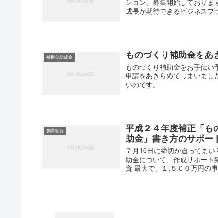
ション、募集開始しておりま
成長が期待できるビジネスプラ
ものづくり補助金をあ
補助金助成金
ものづくり補助金をお手伝い
申請をあきらめてしまいまし
いのです。
平成２４年度補正「も
創業融資
助金」書き方のサポー
７月10日に締切が迫ってまい
助金について、作成サポート
資 最大で、１,５００万円の事