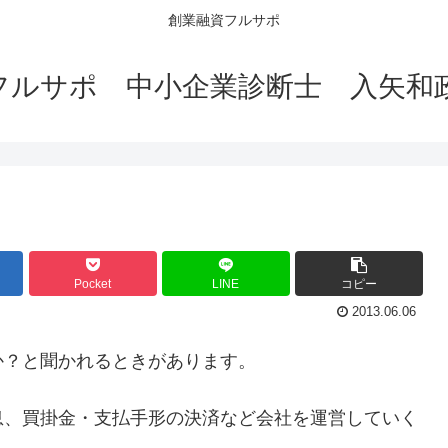
創業融資フルサポ
フルサポ 中小企業診断士 入矢和
Pocket
LINE
コピー
2013.06.06
か？と聞かれるときがあります。
息、買掛金・支払手形の決済など会社を運営していく