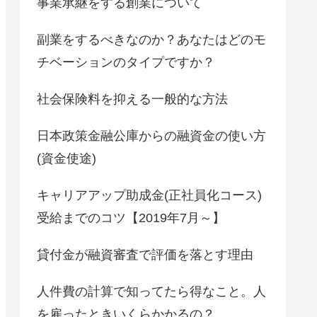
事業承継をする創業について
副業をするべきなのか？あなたはどのモ
チベーションのタイプですか？
社会保険料を抑える一般的な方法
日本政策金融公庫からの融資金の使い方
(資金使途)
キャリアアップ助成金(正社員化コース)
受給までのコツ【2019年7月～】
貸付金が融資審査で評価を落とす理由
人件費の計算で知ってたら得なこと。人
を雇ったときいくらかかるの？