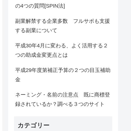
の4つの質問[SPIN法]
副業解禁する企業多数 フルサポも支援
する副業について
平成30年4月に変わる、よく活用する２
つの助成金変更点とは
平成29年度第補正予算の２つの目玉補助
金
ネーミング・名前の注意点 既に商標登
録されているか？調べる３つのサイト
カテゴリー