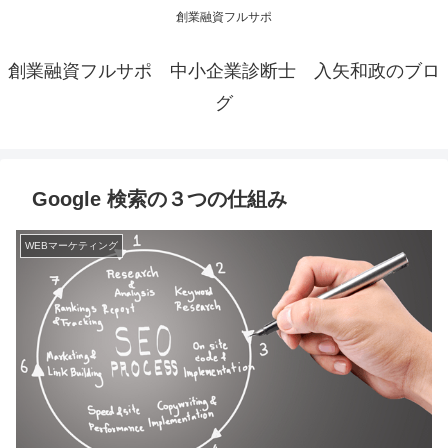
創業融資フルサポ
創業融資フルサポ 中小企業診断士 入矢和政のブロ
グ
Google 検索の３つの仕組み
WEBマーケティング