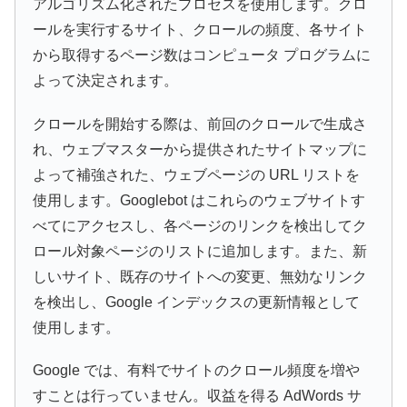
アルゴリズム化されたプロセスを使用します。クロ
ールを実行するサイト、クロールの頻度、各サイト
から取得するページ数はコンピュータ プログラムに
よって決定されます。
クロールを開始する際は、前回のクロールで生成さ
れ、ウェブマスターから提供されたサイトマップに
よって補強された、ウェブページの URL リストを
使用します。Googlebot はこれらのウェブサイトす
べてにアクセスし、各ページのリンクを検出してク
ロール対象ページのリストに追加します。また、新
しいサイト、既存のサイトへの変更、無効なリンク
を検出し、Google インデックスの更新情報として
使用します。
Google では、有料でサイトのクロール頻度を増や
すことは行っていません。収益を得る AdWords サ