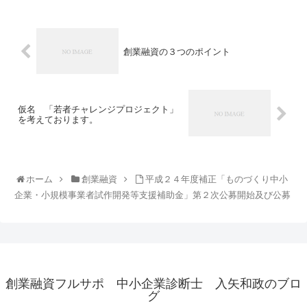
創業融資の３つのポイント
仮名 「若者チャレンジプロジェクト」
を考えております。
ホーム
創業融資
平成２４年度補正「ものづくり中小
企業・小規模事業者試作開発等支援補助金」第２次公募開始及び公募
創業融資フルサポ 中小企業診断士 入矢和政のブロ
グ