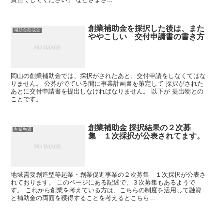
創業補助金を採択した後は、また
補助金助成金
ややこしい 交付申請書の書き方
岡山の創業補助金では、採択がされたあと、交付申請をしなくてはな
りません。 公募がでている間に事業計画書を策定して 採択がされた
あとに交付申請書を提出しなければなりません。 以下が 提出物との
ことです。
創業補助金 採択結果の２次募
創業融資
集 １次採択が公表されてます。
地域需要創造型等起業・創業促進事業の２次募集 １次採択が公表さ
れております。 このページにある記述で、３次募集もあるようで
す。 これから創業を考えている方は、こちらの制度を活用して融資
と補助金の両面を獲得することを考えるとこちら...