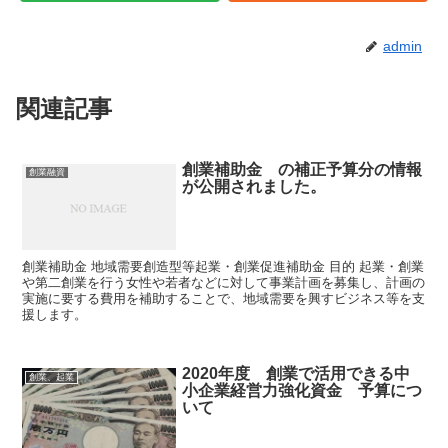
admin
関連記事
創業補助金 の補正予算分の情報
創業融資
が公開されました。
創業補助金 地域需要創造型等起業・創業促進補助金 目的 起業・創業
や第二創業を行う女性や若者などに対して事業計画を募集し、計画の
実施に要する費用を補助することで、地域需要を興すビジネス等を支
援します。
2020年度 創業で活用できる中
創業、起業
小企業経営力強化資金 予算につ
いて