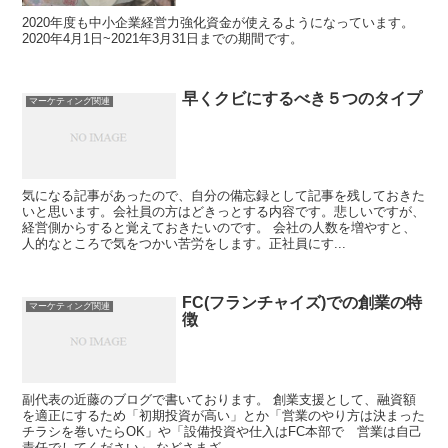
2020年度も中小企業経営力強化資金が使えるようになっています。
2020年4月1日~2021年3月31日までの期間です。
早くクビにするべき５つのタイプ
マーケティング関連
気になる記事があったので、自分の備忘録として記事を残しておきた
いと思います。会社員の方はどきっとする内容です。悲しいですが、
経営側からすると覚えておきたいのです。 会社の人数を増やすと、
人的なところで気をつかい苦労をします。正社員にす...
FC(フランチャイズ)での創業の特
マーケティング関連
徴
副代表の近藤のブログで書いております。 創業支援として、融資額
を適正にするため「初期投資が高い」とか「営業のやり方は決まった
チラシを巻いたらOK」や「設備投資や仕入はFC本部で 営業は自己
責任でしてください」 などさまざ...