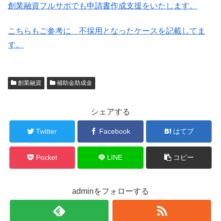
創業融資フルサポでも申請書作成支援をいたします。
こちらもご参考に 不採用となったケースを記載してま
す。
創業融資
補助金助成金
シェアする
Twitter
Facebook
はてブ
Pocket
LINE
コピー
adminをフォローする