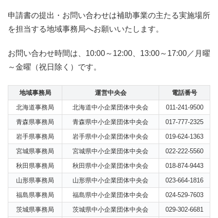
申請書の提出・お問い合わせは補助事業の主たる実施場所
を担当する地域事務局へお願いいたします。
お問い合わせ時間は、10:00～12:00、13:00～17:00／月曜
～金曜（祝日除く）です。
地域事務局
運営中央会
電話番号
北海道事務局
北海道中小企業団体中央会
011-241-9500
青森県事務局
青森県中小企業団体中央会
017-777-2325
岩手県事務局
岩手県中小企業団体中央会
019-624-1363
宮城県事務局
宮城県中小企業団体中央会
022-222-5560
秋田県事務局
秋田県中小企業団体中央会
018-874-9443
山形県事務局
山形県中小企業団体中央会
023-664-1816
福島県事務局
福島県中小企業団体中央会
024-529-7603
茨城県事務局
茨城県中小企業団体中央会
029-302-6681