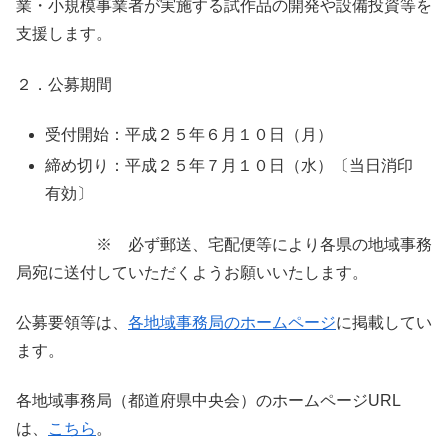
業・小規模事業者が実施する試作品の開発や設備投資等を
支援します。
２．公募期間
受付開始：平成２５年６月１０日（月）
締め切り：平成２５年７月１０日（水）〔当日消印
有効〕
※ 必ず郵送、宅配便等により各県の地域事務
局宛に送付していただくようお願いいたします。
公募要領等は、
各地域事務局のホームページ
に掲載してい
ます。
各地域事務局（都道府県中央会）のホームページURL
は、
こちら
。