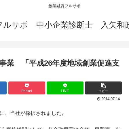
創業融資フルサポ
フルサポ 中小企業診断士 入矢和
事業 「平成26年度地域創業促進支
Pocket
LINE
コピー
2014.07.14
募に、当社が採択されました。