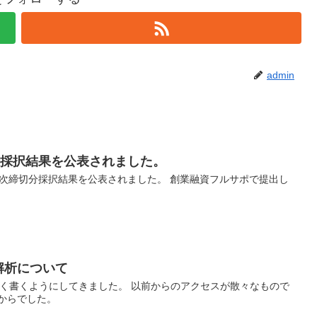
admin
分採択結果を公表されました。
第二次締切分採択結果を公表されました。 創業融資フルサポで提出し
。
解析について
るべく書くようにしてきました。 以前からのアクセスが散々なもので
からでした。