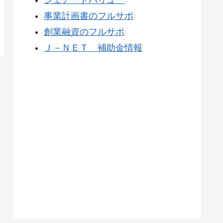
事業計画書のフルサポ
創業融資のフルサポ
Ｊ－ＮＥＴ 補助金情報