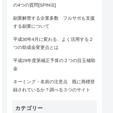
の4つの質問[SPIN法]
副業解禁する企業多数 フルサポも支援
する副業について
平成30年4月に変わる、よく活用する２
つの助成金変更点とは
平成29年度第補正予算の２つの目玉補助
金
ネーミング・名前の注意点 既に商標登
録されているか？調べる３つのサイト
カテゴリー