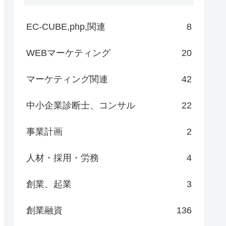
EC-CUBE,php,関連
8
WEBマーケティング
20
マーケティング関連
42
中小企業診断士、コンサル
22
事業計画
2
人材・採用・労務
4
創業、起業
3
創業融資
136