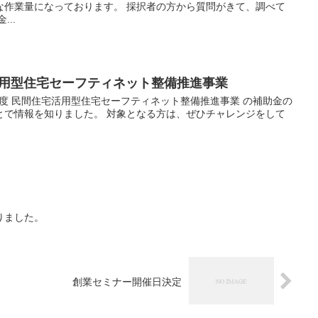
な作業量になっております。 採択者の方から質問がきて、調べて
..
活用型住宅セーフティネット整備推進事業
年度 民間住宅活用型住宅セーフティネット整備推進事業 の補助金の
とで情報を知りました。 対象となる方は、ぜひチャレンジをして
りました。
創業セミナー開催日決定