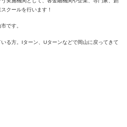
行う実施機関として、各金融機関や企業、専門家、創
業スクールを行います！
山市です。
いる方。Iターン、Uターンなどで岡山に戻ってきて