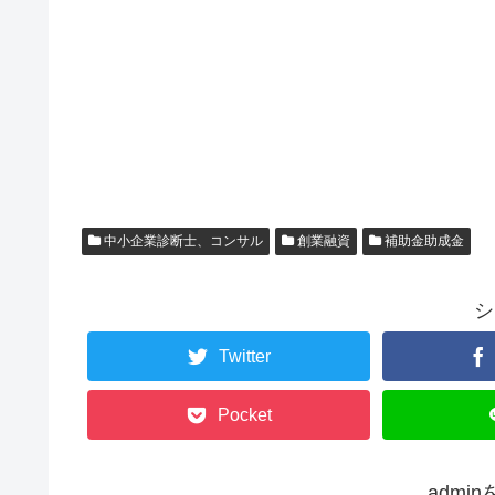
中小企業診断士、コンサル
創業融資
補助金助成金
シ
Twitter
Pocket
admi