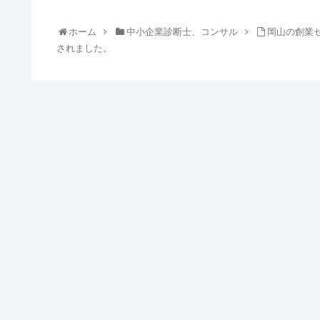
ホーム
中小企業診断士、コンサル
岡山の創業
されました。