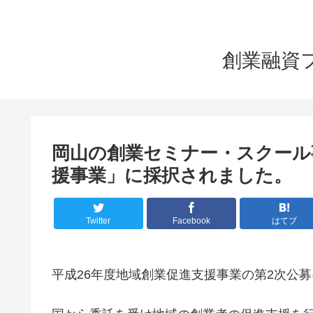
創業融資
岡山の創業セミナー・スクール
援事業」に採択されました。
Twitter
Facebook
はてブ
平成26年度地域創業促進支援事業の第2次公