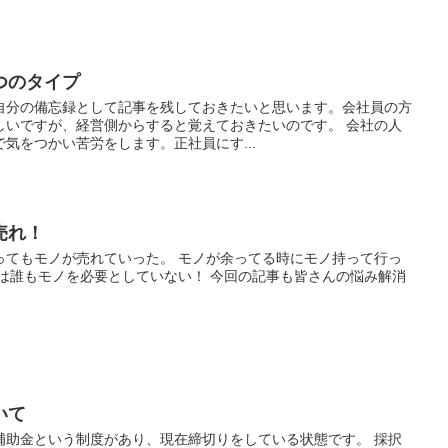
つのタイプ
自分の備忘録として記事を残しておきたいと思います。会社員の方
しいですが、経営側からすると覚えておきたいのです。 会社の人
気をつかい苦労をします。正社員にす...
売れ！
ってもモノが売れていった。 モノが余ってる時にモノ持って行っ
今は誰もモノを必要としていない！ 今回の記事も皆さんの悩み解消
いて
補助金という制度があり、現在締切りをしている状態です。 採択