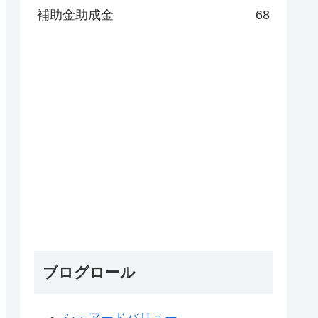
補助金助成金
68
ブログロール
シェアードバリュー