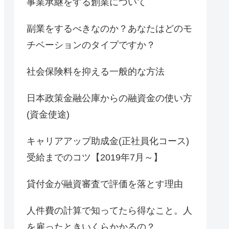
事業承継をする創業について
副業をするべきなのか？あなたはどのモ
チベーションのタイプですか？
社会保険料を抑える一般的な方法
日本政策金融公庫からの融資金の使い方
(資金使途)
キャリアアップ助成金(正社員化コース)
受給までのコツ【2019年7月～】
貸付金が融資審査で評価を落とす理由
人件費の計算で知ってたら得なこと。人
を雇ったときいくらかかるの？