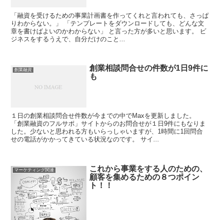
「融資を受けるための事業計画書を作ってくれと言われても、さっぱ
りわからない。」 「テンプレートをダウンロードしても、どんな文
章を書けばよいのかわからない」 と言った方が多いと思います。 ビ
ジネスをするうえで、自分だけのこと...
創業相談問合せの件数が1日9件に
創業融資
も
１日の創業相談問合せ件数が今までの中でMaxを更新しました。
「創業融資のフルサポ」サイトからのお問合せが１日9件にもなりま
した。少ないと思われる方もいらっしゃいますが、1時間に1回問合
せの電話がかかってきている状況なのです。 サイ...
これから事業をする人のための、
マーケティング関連
顧客を集めるための８つポイン
ト！！