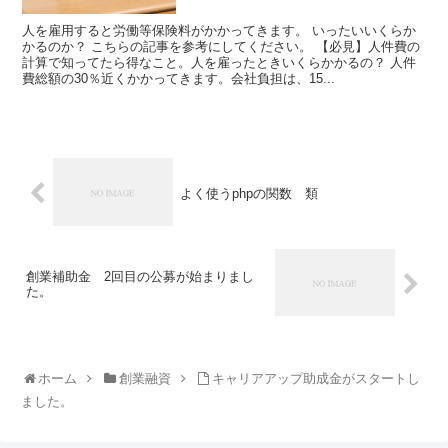
人を雇用すると労働等保険料がかかってきます。 いったいいくらか
かるのか？ こちらの記事を参考にしてください。 【必見】人件費の
計算で知ってたら得なこと。人を雇ったときいくらかかるの？ 人件
費総額の30％近くかかってきます。会社負担は、15...
よく使うphpの関数 類
創業補助金 2回目の公募が始まりまし
た。
ホーム
創業融資
キャリアアップ助成金がスタートし
ました。