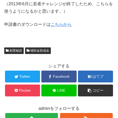
（2013年6月に若者チャレンジが終了したため、こちらを
使うようになるかと思います。）
申請書のダウンロードは
こちらから
創業融資
補助金助成金
シェアする
Twitter
Facebook
はてブ
Pocket
LINE
コピー
adminをフォローする