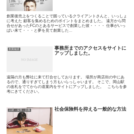
創業後売上をつくることで困っているクライアントさんと、いっしょ
に考えた 顧客を集めるためのポイントをまとめました。 遠方から問
合せがあったFCのとあるサービスで創業した彼・・・・ 仕事がいっ
ぱい来て・・・と夢を見て創業した...
事務所までのアクセスをサイトに
創業融資
アップしました。
遠隔の方も弊社に来て打合せしております。 場所が商店街の中にあ
るので、通りすぎてしまう方もいらっしゃいます。 そこで、岡山駅
の改札をでてからの道案内をサイトにアップしました。 こちらを参
考にきてください。
社会保険料を抑える一般的な方法
人材・採用・労務