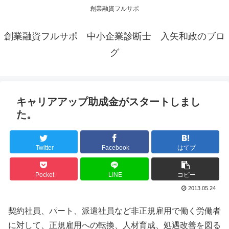
創業融資フルサポ
創業融資フルサポ 中小企業診断士 入矢和政のブロ
グ
キャリアアップ助成金がスタートしまし
た。
Twitter
Facebook
はてブ
Pocket
LINE
コピー
2013.05.24
契約社員、パート、派遣社員など非正規雇用で働く労働者
に対して、正規雇用への転換、人材育成、処遇改善を図る