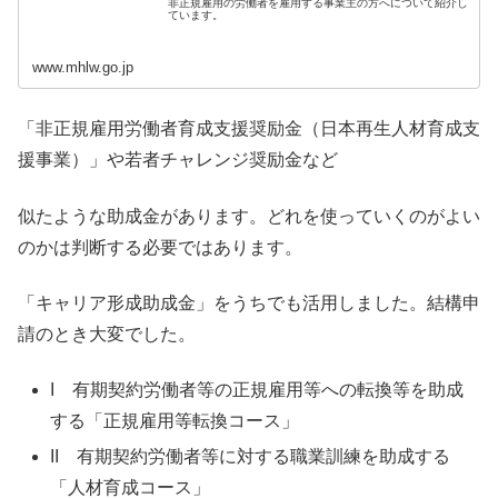
非正規雇用の労働者を雇用する事業主の方へについて紹介し
ています。
www.mhlw.go.jp
「非正規雇用労働者育成支援奨励金（日本再生人材育成支
援事業）」や若者チャレンジ奨励金など
似たような助成金があります。どれを使っていくのがよい
のかは判断する必要ではあります。
「キャリア形成助成金」をうちでも活用しました。結構申
請のとき大変でした。
I 有期契約労働者等の正規雇用等への転換等を助成
する「正規雇用等転換コース」
II 有期契約労働者等に対する職業訓練を助成する
「人材育成コース」